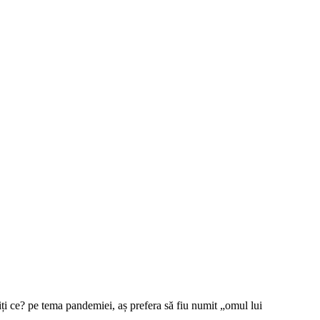
tiți ce? pe tema pandemiei, aș prefera să fiu numit „omul lui