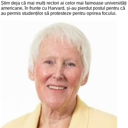
Știm deja că mai mulți rectori ai celor mai faimoase universități
americane, în frunte cu Harvard, și-au pierdut postul pentru că
au permis studenților să protesteze pentru oprirea focului.