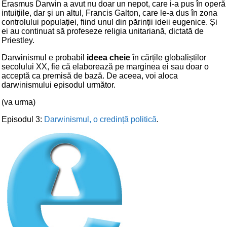
Erasmus Darwin a avut nu doar un nepot, care i-a pus în operă
intuițiile, dar și un altul, Francis Galton, care le-a dus în zona
controlului populației, fiind unul din părinții ideii eugenice. Și
ei au continuat să profeseze religia unitariană, dictată de
Priestley.
Darwinismul e probabil
ideea cheie
în cărțile globaliștilor
secolului XX, fie că elaborează pe marginea ei sau doar o
acceptă ca premisă de bază. De aceea, voi aloca
darwinismului episodul următor.
(va urma)
Episodul 3:
Darwinismul, o credință politică
.