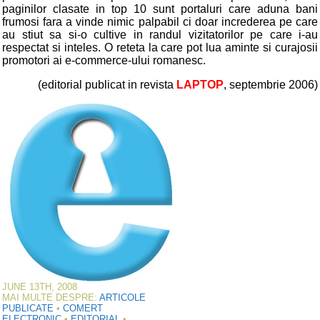
paginilor clasate in top 10 sunt portaluri care aduna bani
frumosi fara a vinde nimic palpabil ci doar increderea pe care
au stiut sa si-o cultive in randul vizitatorilor pe care i-au
respectat si inteles. O reteta la care pot lua aminte si curajosii
promotori ai e-commerce-ului romanesc.
(editorial publicat in revista
LAPTOP
, septembrie 2006)
JUNE 13TH, 2008
MAI MULTE DESPRE:
ARTICOLE
PUBLICATE
•
COMERT
ELECTRONIC
•
EDITORIAL
•