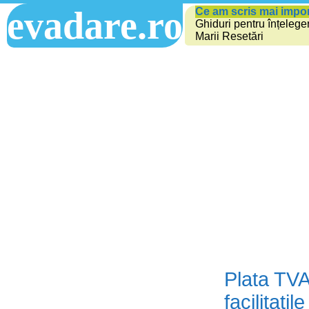
evadare.ro
Ce am scris mai impo
Ghiduri pentru înțelege
Marii Resetări
Plata TVA 
facilitati